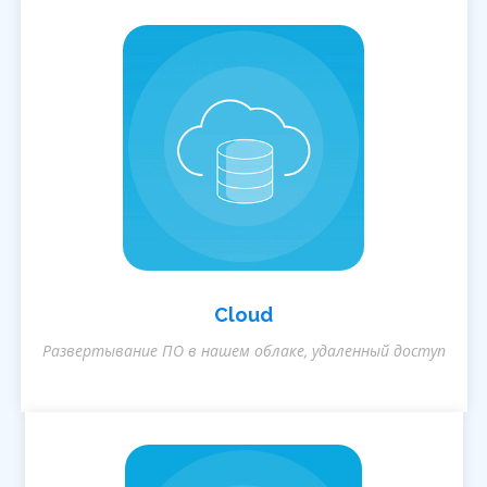
Cloud
Развертывание ПО в нашем облаке, удаленный доступ