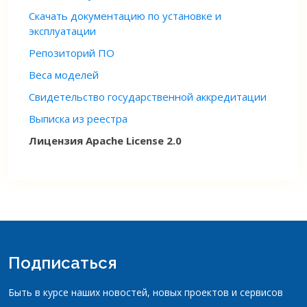
Скачать документацию по установке и
эксплуатации
Репозиторий ПО
Веса моделей
Свидетельство государственной аккредитации
Выписка из реестра
Лицензия Apache License 2.0
Подписаться
Быть в курсе наших новостей, новых проектов и сервисов